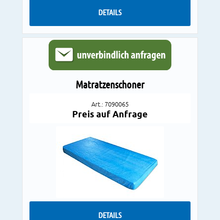
DETAILS
Matratzenschoner
Art.: 7090065
Preis auf Anfrage
DETAILS