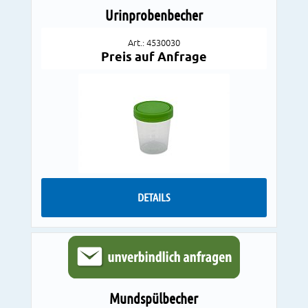
Urinprobenbecher
Art.: 4530030
Preis auf Anfrage
DETAILS
Mundspülbecher