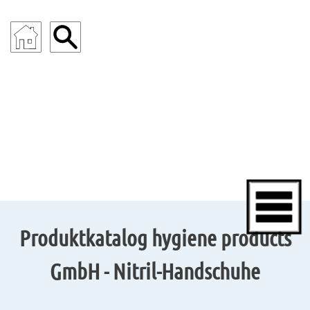
INDUSTRIE
Produktkatalog hygiene products
GmbH - Nitril-Handschuhe