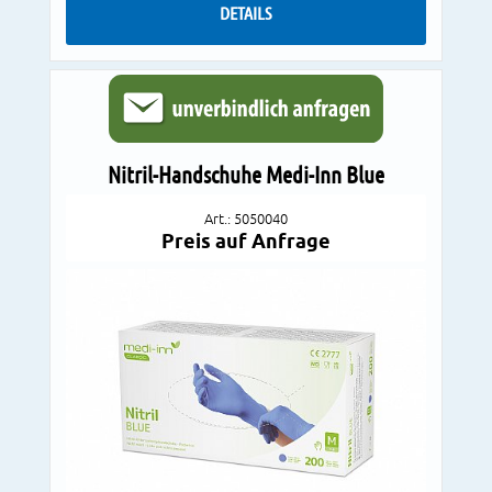
DETAILS
Nitril-Handschuhe Medi-Inn Blue
Art.: 5050040
Preis auf Anfrage