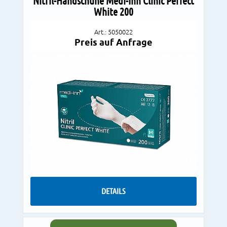
Nitril-Handschuhe Medi-Inn Clinic Perfect
White 200
Art.: 5050022
Preis auf Anfrage
DETAILS