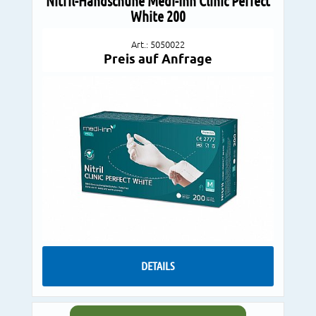
Nitril-Handschuhe Medi-Inn Clinic Perfect
White 200
Art.: 5050022
Preis auf Anfrage
DETAILS