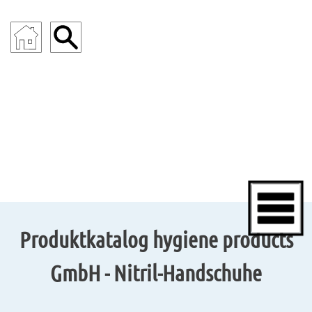
INDUSTRIE
Produktkatalog hygiene products
GmbH - Nitril-Handschuhe