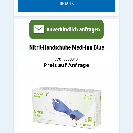
DETAILS
Nitril-Handschuhe Medi-Inn Blue
Art.: 5050040
Preis auf Anfrage