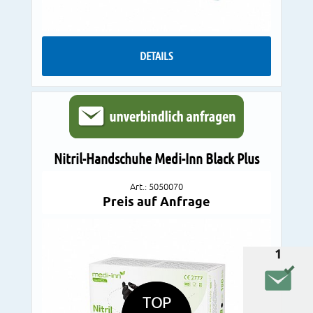
DETAILS
Nitril-Handschuhe Medi-Inn Black Plus
Art.: 5050070
Preis auf Anfrage
1
TOP