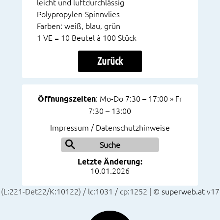
leicht und luftdurchlässig
Polypropylen-Spinnvlies
Farben: weiß, blau, grün
1 VE = 10 Beutel à 100 Stück
Zurück
Öffnungszeiten
: Mo-Do 7:30 – 17:00 » Fr
7:30 – 13:00
Impressum / Datenschutzhinweise
Suche
Letzte Änderung:
10.01.2026
(L:221-Det22/K:10122) / lc:1031 / cp:1252 | ©
superweb.at
v17