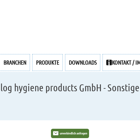
BRANCHEN
PRODUKTE
DOWNLOADS
KONTAKT / I
log hygiene products GmbH - Sonstig