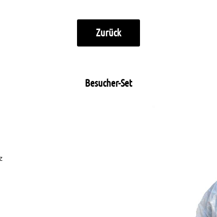
Zurück
Besucher-Set
z