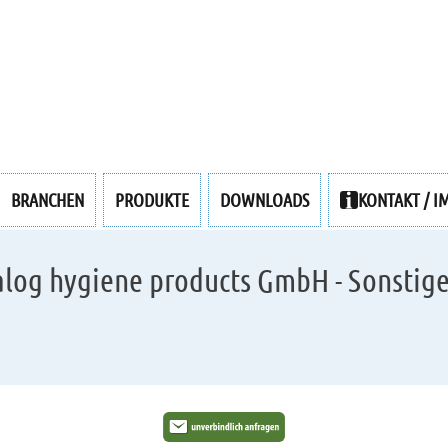
BRANCHEN
PRODUKTE
DOWNLOADS
KONTAKT / I
log hygiene products GmbH - Sonstig