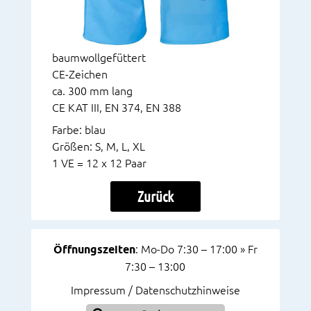
baumwollgefüttert
CE-Zeichen
ca. 300 mm lang
CE KAT III, EN 374, EN 388
Farbe: blau
Größen: S, M, L, XL
1 VE = 12 x 12 Paar
Zurück
Öffnungszeiten
: Mo-Do 7:30 – 17:00 » Fr
7:30 – 13:00
Impressum / Datenschutzhinweise