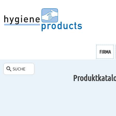
INDUSTRIE
FIRMA
ENDOSKOPIE
SUCHE
Produktkatalo